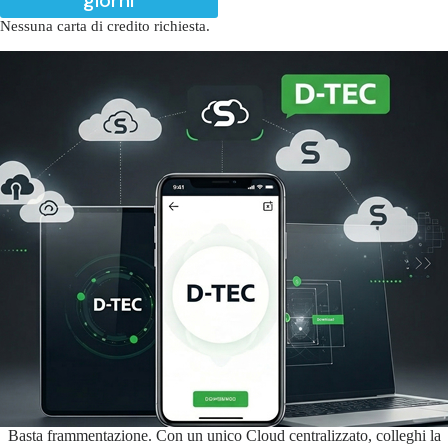
Nessuna carta di credito richiesta.
Basta frammentazione. Con un unico Cloud centralizzato, colleghi la