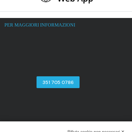
PER MAGGIORI INFORMAZIONI
351 705 0786
Rifiuta cookie non necessari ✕