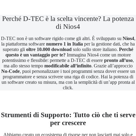
Perché D-TEC è la scelta vincente? La potenza
di Nios4
D-TEC non è un software rigido come gli altri. È sviluppato su
Nios4
,
la piattaforma software
numero 1 in Italia
per la gestione dati, che ha
superato gli
oltre 10.000 download
solo sullo store italiano.
Perché
questo è un vantaggio per te?
Immagina Nios4 come un motore
potentissimo e flessibile: permette a D-TEC di essere
pronto all’uso
,
ma allo stesso tempo
modificabile all’infinito
. Grazie all’approccio
No-Code
, puoi personalizzare i tuoi programmi senza dover essere un
programmatore e senza scrivere una riga di codice. Hai la potenza di
un software creato su misura, ma con la semplicità di un’app pronta al
click.
Strumenti di Supporto: Tutto ciò che ti serve
per crescere
Abbiamo creato un ecosistema di risorse per non lasciarti mai solo e