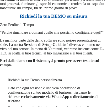
tuoi processi, eliminare gli sprechi economici e rendere la tua squadra
imbattibile sul campo, fin dal primo giorno di prova
Richiedi la tua DEMO su misura
Zero Perdite di Tempo
“Perché rimandare a domani quello che possiamo configurare oggi?”
La maggior parte delle demo software sono noiose presentazioni di
slide. La nostra
Sessione di Setup Guidato
è diversa: entriamo nel
vivo del tuo settore. In meno di 30 minuti, vedremo insieme come D-
TEC si adatta ai tuoi tecnici, al tuo magazzino e ai tuoi clienti.
Esci dalla demo con il sistema già pronto per essere testato sul
campo.
Richiedi la tua Demo personalizzata
Dato che ogni sessione è una vera operazione di
configurazione sul tuo modello di business, gestiamo le
richieste
esclusivamente via WhatsApp
o
direttamente
al
telefono
.