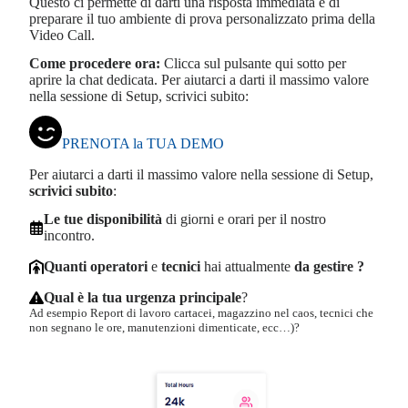
Questo ci permette di darti una risposta immediata e di
preparare il tuo ambiente di prova personalizzato prima della
Video Call.
Come procedere ora:
Clicca sul pulsante qui sotto per
aprire la chat dedicata. Per aiutarci a darti il massimo valore
nella sessione di Setup, scrivici subito:
PRENOTA la TUA DEMO
Per aiutarci a darti il massimo valore nella sessione di Setup,
scrivici subito
:
Le tue disponibilità
di giorni e orari per il nostro
incontro.
Quanti operatori
e
tecnici
hai attualmente
da gestire ?
Qual è la tua urgenza principale
?
Ad esempio Report di lavoro cartacei, magazzino nel caos, tecnici che
non segnano le ore, manutenzioni dimenticate, ecc…)?