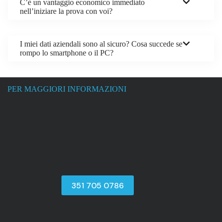
C’è un vantaggio economico immediato
nell’iniziare la prova con voi?
I miei dati aziendali sono al sicuro? Cosa succede se
rompo lo smartphone o il PC?
PER MAGGIORI INFORMAZIONI
351 705 0786