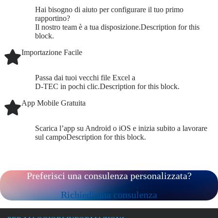
Hai bisogno di aiuto per configurare il tuo primo
rapportino?
Il nostro team è a tua disposizione.Description for this
block.
Importazione Facile
Passa dai tuoi vecchi file Excel a
D-TEC in pochi clic.Description for this block.
App Mobile Gratuita
Scarica l’app su Android o iOS e inizia subito a lavorare
sul campoDescription for this block.
Preferisci una consulenza personalizzata?
Richiedi una consulenza